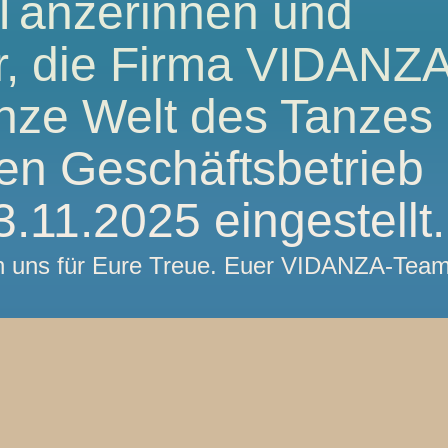
 Tänzerinnen und
, die Firma VIDANZA
nze Welt des Tanzes
ren Geschäftsbetrieb
.11.2025 eingestellt.
n uns für Eure Treue. Euer VIDANZA-Tea