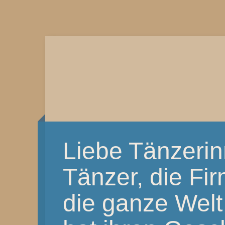
Liebe Tänzeri
Tänzer, die Fi
die ganze Welt