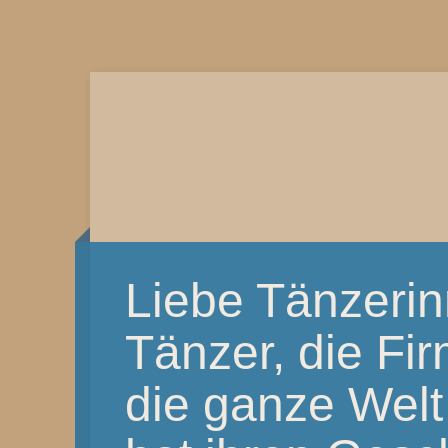
Liebe Tänzeri
Tänzer, die Fi
die ganze Welt