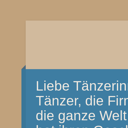
Liebe Tänzeri
Tänzer, die Fi
die ganze Welt