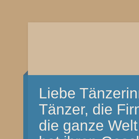
Liebe Tänzeri
Tänzer, die Fi
die ganze Welt